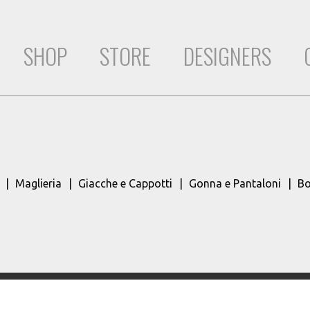
SHOP
STORE
DESIGNERS
Maglieria
Giacche e Cappotti
Gonna e Pantaloni
Bo