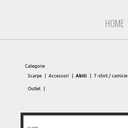
HOME
Categorie
Scarpe
Accessori
Abiti
T-shirt / camicie
Outlet