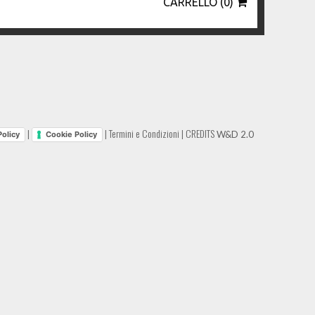
CARRELLO (0)
|
|
Termini e Condizioni
|
CREDITS
W&D 2.0
Policy
Cookie Policy