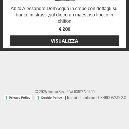
Abito Alessandro Dell'Acqua in crepe con dettagli sul
fianco in strass ,sul dietro un maestoso fiocco in
chiffon
€ 200
VISUALIZZA
© 2025 Feminà Sas - P.IVA 03912720400
|
|
Termini e Condizioni
|
CREDITS
W&D 2.0
Privacy Policy
Cookie Policy