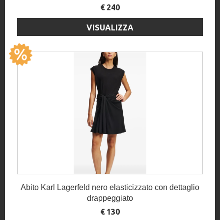
€ 240
VISUALIZZA
Abito Karl Lagerfeld nero elasticizzato con dettaglio
drappeggiato
€ 130