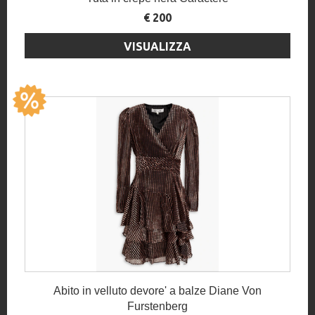
€ 200
VISUALIZZA
Abito in velluto devore' a balze Diane Von
Furstenberg