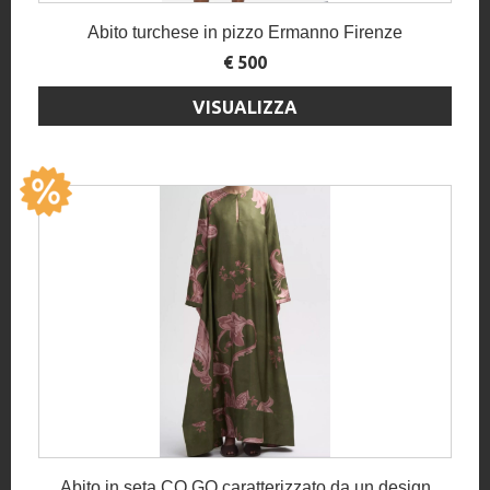
Abito turchese in pizzo Ermanno Firenze
€ 500
VISUALIZZA
Abito in seta CO.GO caratterizzato da un design