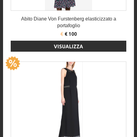
Abito Diane Von Furstenberg elasticizzato a
portafoglio
€
€ 100
VISUALIZZA