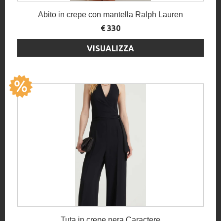
Abito in crepe con mantella Ralph Lauren
€ 330
VISUALIZZA
Tuta in crepe nera Caractere