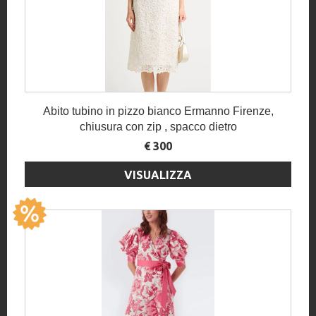
Abito tubino in pizzo bianco Ermanno Firenze,
chiusura con zip , spacco dietro
€ 300
VISUALIZZA