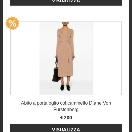
VISUALIZZA
Abito a portafoglio col.cammello Diane Von
Furstenberg
€ 200
VISUALIZZA