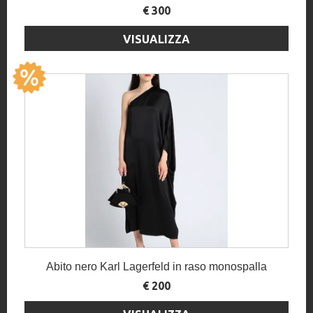
€ 300
VISUALIZZA
Abito nero Karl Lagerfeld in raso monospalla
€ 200