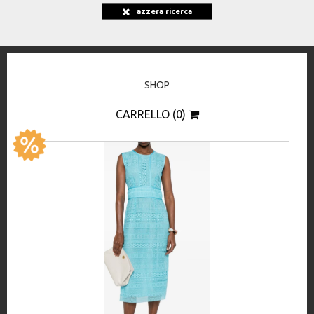
azzera ricerca
SHOP
CARRELLO (0)