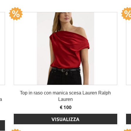
Top in raso con manica scesa Lauren Ralph
a
Lauren
€ 100
VISUALIZZA