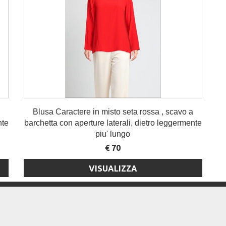
Blusa Caractere in misto seta rossa , scavo a
nte
barchetta con aperture laterali, dietro leggermente
piu' lungo
€ 70
VISUALIZZA