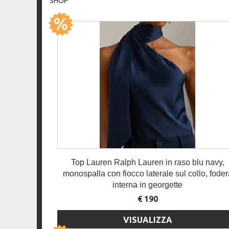
SHOP
Top Lauren Ralph Lauren in raso blu navy,
monospalla con fiocco laterale sul collo, foder
interna in georgette
€ 190
VISUALIZZA