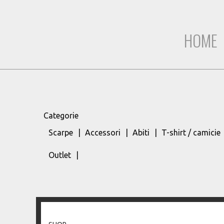
HOME
Categorie
Scarpe
Accessori
Abiti
T-shirt / camicie
Outlet