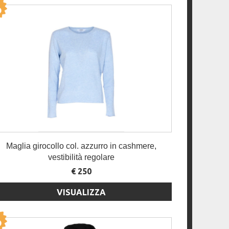
Maglia girocollo col. azzurro in cashmere,
vestibilità regolare
€ 250
VISUALIZZA