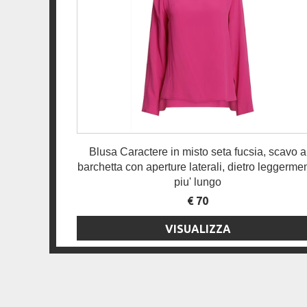
Blusa Caractere in misto seta fucsia, scavo a
barchetta con aperture laterali, dietro leggerme
piu' lungo
€ 70
VISUALIZZA