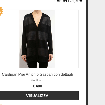
CARRELLO (0)
Cardigan Pier Antonio Gaspari con dettagli
satinati
€ 400
VISUALIZZA