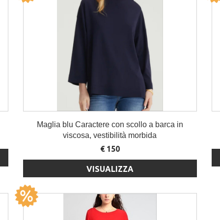
Maglia blu Caractere con scollo a barca in
viscosa, vestibilità morbida
€ 150
VISUALIZZA