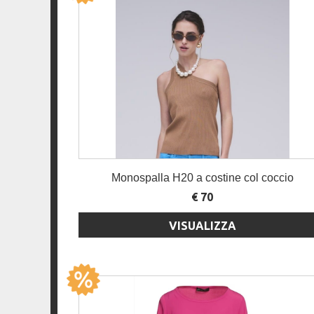
Monospalla H20 a costine col coccio
€ 70
VISUALIZZA