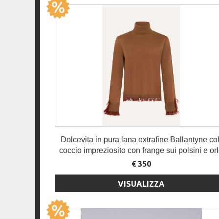
Dolcevita in pura lana extrafine Ballantyne col
coccio impreziosito con frange sui polsini e or
€ 350
VISUALIZZA