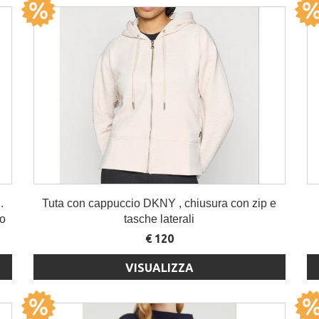
.
Tuta con cappuccio DKNY , chiusura con zip e
lo
tasche laterali
€ 120
VISUALIZZA