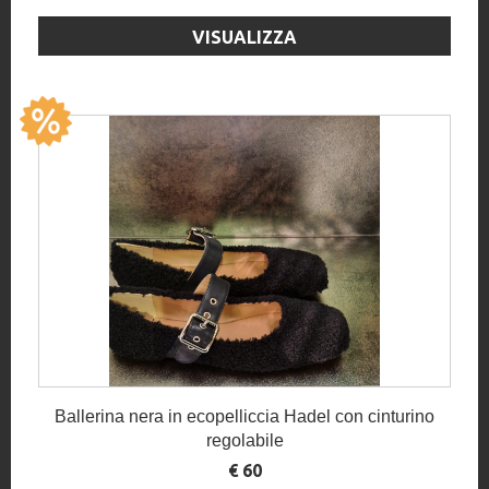
VISUALIZZA
Ballerina nera in ecopelliccia Hadel con cinturino
regolabile
€ 60