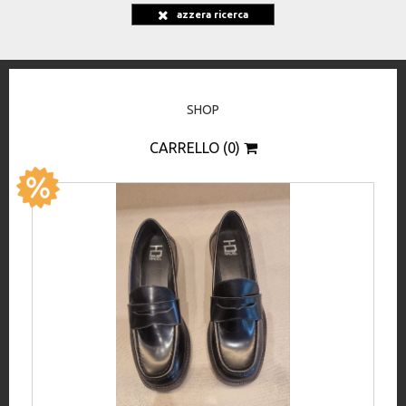
azzera ricerca
SHOP
CARRELLO (0)