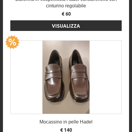
cinturino regolabile
€ 60
VISUALIZZA
Mocassino in pelle Hadel
€ 140