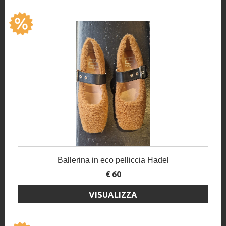
Ballerina in eco pelliccia Hadel
€ 60
VISUALIZZA