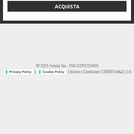
ACQUISTA
© 2025 Feminà Sas - P.IVA 03912720400
|
|
Termini e Condizioni
|
CREDITS
W&D 2.0
Privacy Policy
Cookie Policy